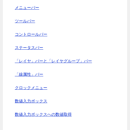
メニューバー
ツールバー
コントロールバー
ステータスバー
「レイヤ」バーと「レイヤグループ」バー
「線属性」バー
クロックメニュー
数値入力ボックス
数値入力ボックスへの数値取得