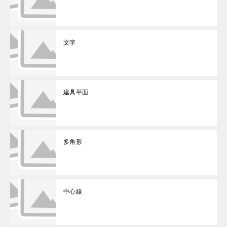
文字
建具平面
多角形
中心線