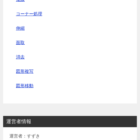
コーナー処理
伸縮
面取
消去
図形複写
図形移動
運営者情報
運営者：すずき