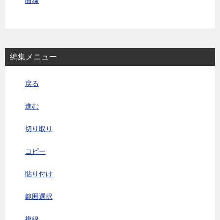
曲線
編集メニュー
戻る
進む
切り取り
コピー
貼り付け
範囲選択
複線