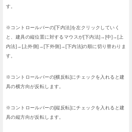
す。
※コントロールバーの[下内法]を左クリックしていく
と、建具の縦位置に対するマウスが[下内法]→[中]→[上
内法]→[上外側]→[下外側]→[下内法]の順に切り替わりま
す。
※コントロールバーの[横反転]にチェックを入れると建
具の横方向が反転します。
※コントロールバーの[縦反転]にチェックを入れると建
具の縦方向が反転します。