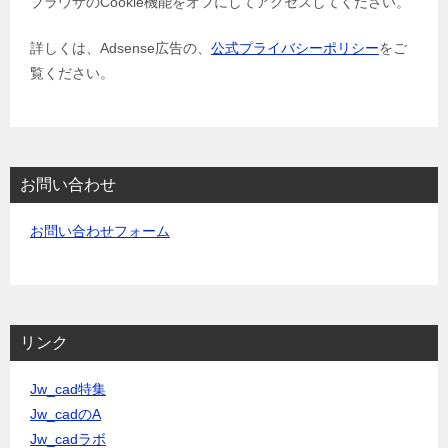
ブラウザのCookie機能をオフにしてアクセスしてください。
詳しくは、Adsense広告の、
公式プライバシーポリシー
をご
覧ください。
お問い合わせ
お問い合わせフォーム
リンク
Jw_cad特集
Jw_cadのA
Jw_cadラボ