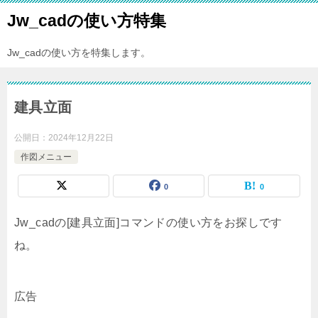
Jw_cadの使い方特集
Jw_cadの使い方を特集します。
建具立面
公開日：
2024年12月22日
作図メニュー
0
0
Jw_cadの[建具立面]コマンドの使い方をお探しです
ね。
広告